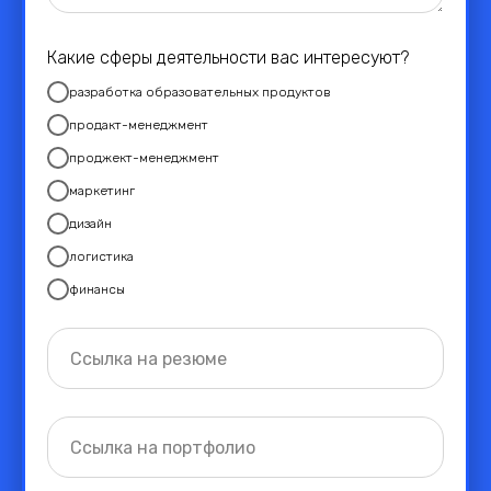
Какие сферы деятельности вас интересуют?
разработка образовательных продуктов
продакт-менеджмент
проджект-менеджмент
маркетинг
дизайн
логистика
финансы