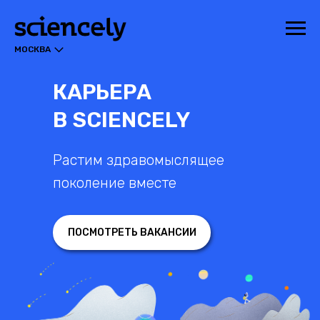
МОСКВА
КАРЬЕРА
В SCIENCELY
Растим здравомыслящее
поколение вместе
ПОСМОТРЕТЬ ВАКАНСИИ