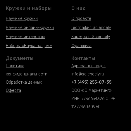
Кружки и наборы
О нас
Научные кружки
О проекте
Научные онлайн-кружки
География Sciencely
Научные интенсивы
Карьера в Sciencely
Наборы «Наука на дом»
Франшиза
Документы
Контакты
Политика
Адреса площадок
конфиденциальности
info@
sciencely.ru
Обработка данных
+7 (495) 255-07-35
Оферта
ООО «Ю Маркетинг»
ИНН: 7736654326 ОГРН:
1137746030960