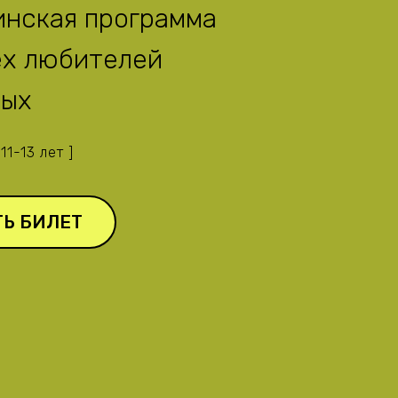
нская программа
ех любителей
ных
 11-13 лет ]
ТЬ БИЛЕТ