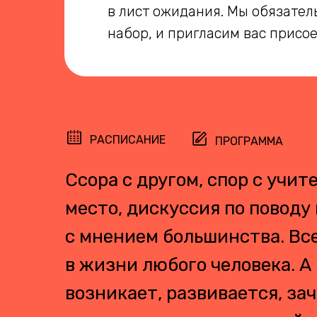
в лист ожидания
. Мы обязател
набор, и пригласим вас присое
РАСПИСАНИЕ
ПРОГРАММА
Ссора с другом, спор с учит
место, дискуссия по поводу
с мнением большинства. Вс
в жизни любого человека. А
возникает, развивается, зач