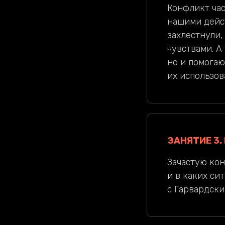
Конфликт час
нашими дейст
захлестнули,
чувствами. А
но и помогаю
их использов
ЗАНЯТИЕ 3
Зачастую кон
и в каких си
с Гарвардски