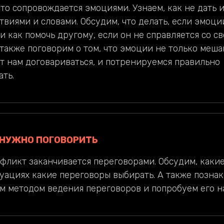
то сопровождается эмоциями. Узнаем, как не дать 
виями и словами. Обсудим, что делать, если эмоци
 и как помочь другому, если он не справляется со с
 также поговорим о том, что эмоции не только меша
т нам договариваться, и потренируемся правильно
ать.
. НУЖНО ПОГОВОРИТЬ
фликт заканчивается переговорами. Обсудим, каки
туациях какие переговоры выбирать. А также позна
м методом ведения переговоров и попробуем его н