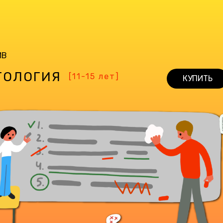
ИВ
ТОЛОГИЯ
[11-15 лет]
КУПИТЬ