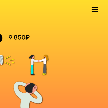
9 850₽