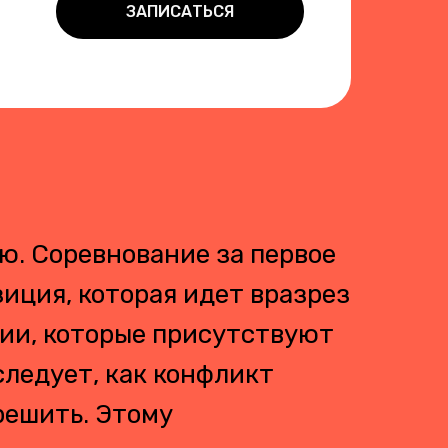
ЗАПИСАТЬСЯ
ую. Соревнование за первое
зиция, которая идет вразрез
ции, которые присутствуют
следует, как конфликт
зрешить. Этому