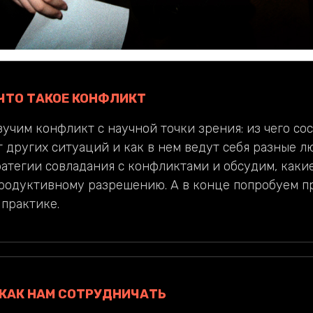
 ЧТО ТАКОЕ КОНФЛИКТ
зучим конфликт с научной точки зрения: из чего сос
т других ситуаций и как в нем ведут себя разные л
атегии совладания с конфликтами и обсудим, какие
продуктивному разрешению. А в конце попробуем п
 практике.
 КАК НАМ СОТРУДНИЧАТЬ