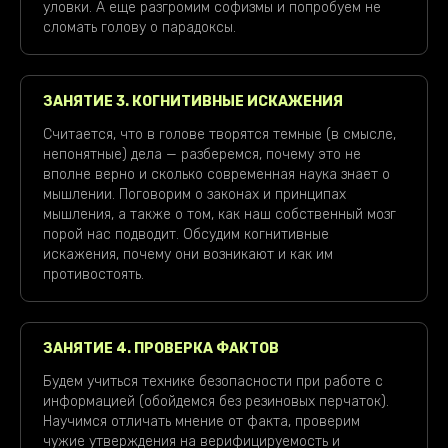
уловки. А еще разгромим софизмы и попробуем не
сломать голову о парадоксы.
ЗАНЯТИЕ 3. КОГНИТИВНЫЕ ИСКАЖЕНИЯ
Считается, что в голове творятся темные (в смысле,
непонятные) дела — разберемся, почему это не
вполне верно и сколько современная наука знает о
мышлении. Поговорим о законах и принципах
мышления, а также о том, как наш собственный мозг
порой нас подводит. Обсудим когнитивные
искажения, почему они возникают и как им
противостоять.
ЗАНЯТИЕ 4. ПРОВЕРКА ФАКТОВ
Будем учиться технике безопасности при работе с
информацией (обойдемся без резиновых перчаток).
Научимся отличать мнение от факта, проверим
чужие утверждения на верифицируемость и