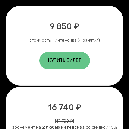
9 850 ₽
стоимость 1 интенсива (4 занятия)
КУПИТЬ БИЛЕТ
16 740 ₽
[
19 700 ₽
]
абонемент на
2 любых интенсива
со скидкой 15%