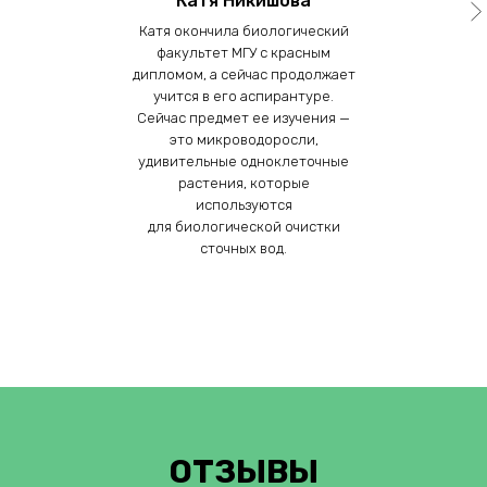
Катя Никишова
Катя окончила биологический
факультет МГУ с красным
дипломом, а сейчас продолжает
учится в его аспирантуре.
Сейчас предмет ее изучения —
это микроводоросли,
удивительные одноклеточные
растения, которые
используются
для биологической очистки
сточных вод.
ОТЗЫВЫ