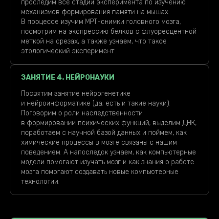
проследим все стадии эксперимента по изучению
механизмов формирования памяти на мышах.
В процессе изучим МРТ-снимки головного мозга,
посмотрим на экспрессию белков с флуоресцентной
меткой на срезах, а также узнаем, что такое
этологический эксперимент.
ЗАНЯТИЕ 4. НЕЙРОНАУКИ
Посвятим занятие нейрогенетике
и нейроинформатике (да, есть и такие науки).
Поговорим о роли наследственности
в формировании психических функций, выделим ДНК,
поработаем с научной базой данных и поймем, как
химические процессы в мозге связаны с нашим
поведением. А напоследок узнаем, как компьютерные
модели помогают изучать мозг и как знания о работе
мозга помогают создавать новые компьютерные
технологии.