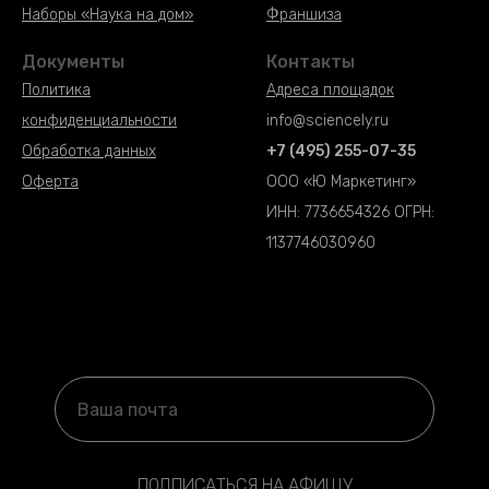
Наборы «Наука на дом»
Франшиза
Документы
Контакты
Политика
Адреса площадок
конфиденциальности
info@
sciencely.ru
Обработка данных
+7 (495) 255-07-35
Оферта
ООО «Ю Маркетинг»
ИНН: 7736654326 ОГРН:
1137746030960
ПОДПИСАТЬСЯ НА АФИШУ