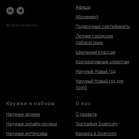
Афиша
Абонемент
© 2026 Sciencely
Подарочные сертификаты
Летние городские
лаборатории
Школьным классам
Корпоративным клиентам
Научный Новый год
Научный Новый год для
групп
Кружки и наборы
О нас
Научные кружки
О проекте
Научные онлайн-кружки
География Sciencely
Научные интенсивы
Карьера в Sciencely