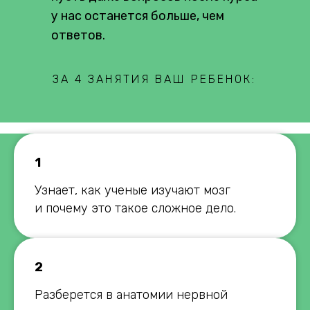
у нас останется больше, чем
ответов.
ЗА 4 ЗАНЯТИЯ ВАШ РЕБЕНОК:
1
Узнает, как ученые изучают мозг
и почему это такое сложное дело.
2
Разберется в анатомии нервной