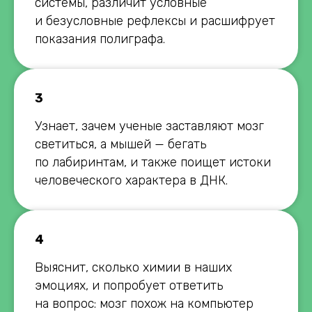
системы, различит условные
и безусловные рефлексы и расшифрует
показания полиграфа.
3
Узнает, зачем ученые заставляют мозг
светиться, а мышей — бегать
по лабиринтам, и также поищет истоки
человеческого характера в ДНК.
4
Выяснит, сколько химии в наших
эмоциях, и попробует ответить
на вопрос: мозг похож на компьютер