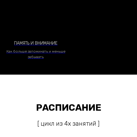
ПАМЯТЬ И ВНИМАНИЕ
Как больше запоминать и меньше
забывать
РАСПИСАНИЕ
[ цикл из 4х занятий ]