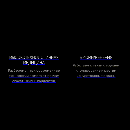
ВЫСОКОТЕХНОЛОГИЧНАЯ
БИОИНЖЕНЕРИЯ
МЕДИЦИНА
Работаем с генами, изучаем
Разберемся, как современные
клонирование и растим
технологии помогают врачам
искусственные органы
спасать жизни пациентов.